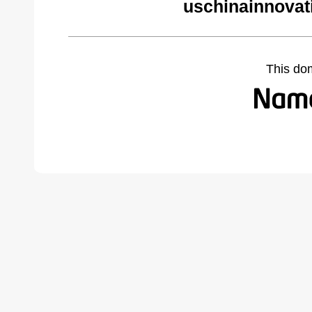
uschinainnovat
This do